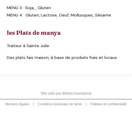
MENU 3 : Soja, , Gluten
MENU 4 : Gluten, Lactose, Oeuf, Mollusques, Sésame
les Plats de manya
Traiteur à Sainte Julie
Des plats fais maison, à base de produits frais et locaux
Site créé par
Willam Guiovanna
Mentions légales
|
Conditions Générales de Vente
|
Politique de confidentialité