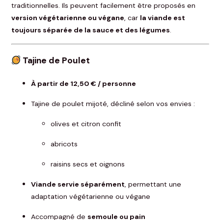
traditionnelles. Ils peuvent facilement être proposés en
version végétarienne ou végane
, car
la viande est
toujours séparée de la sauce et des légumes
.
Tajine de Poulet
À partir de 12,50 € / personne
Tajine de poulet mijoté, décliné selon vos envies :
olives et citron confit
abricots
raisins secs et oignons
Viande servie séparément
, permettant une
adaptation végétarienne ou végane
Accompagné de
semoule ou pain